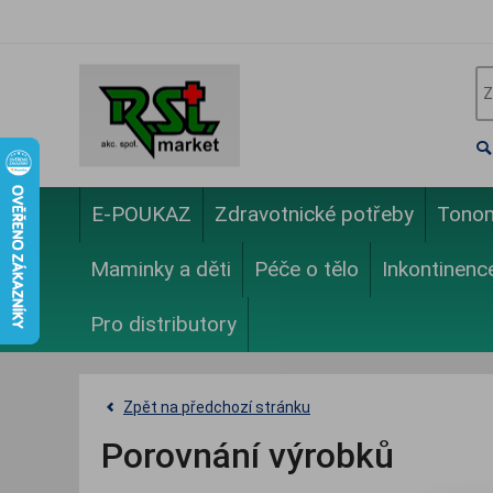
E-POUKAZ
Zdravotnické potřeby
Tono
Maminky a děti
Péče o tělo
Inkontinenc
Pro distributory
Zpět na předchozí stránku
Porovnání výrobků