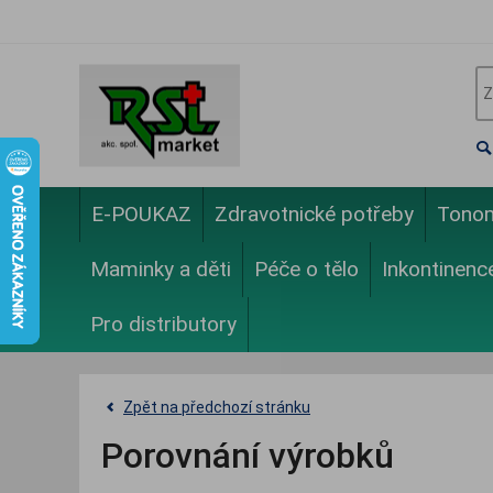
E-POUKAZ
Zdravotnické potřeby
Tono
Maminky a děti
Péče o tělo
Inkontinenc
Pro distributory
Zpět na předchozí stránku
Porovnání výrobků