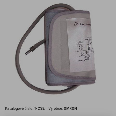
.
Katalogové číslo:
T-CS2
Výrobce:
OMRON