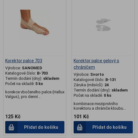
Korektor palce 703
Korektor palce gelový s
chráničem
Výrobce:
SANOMED
Katalogové číslo:
B-703
Výrobce:
Svorto
Termín dodání (dny):
skladem
Katalogové číslo:
B-131
Počet na skladě:
5 ks
Záruka (měsíců):
24
Termín dodání (dny):
skladem
korekce vbočeného palce (Hallux
Počet na skladě:
0 ks
Valgus), pro denní...
kombinace meziprstního
korektoru a chrániče kloubu...
125 Kč
101 Kč
Přidat do košíku
Přidat do košíku