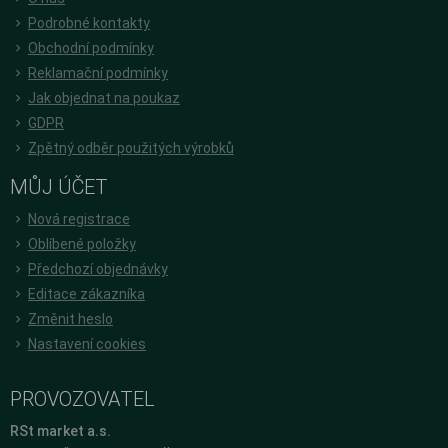
Podrobné kontakty
Obchodní podmínky
Reklamační podmínky
Jak objednat na poukaz
GDPR
Zpětný odběr použitých výrobků
MŮJ ÚČET
Nová registrace
Oblíbené položky
Předchozí objednávky
Editace zákazníka
Změnit heslo
Nastavení cookies
PROVOZOVATEL
RSt market a.s.