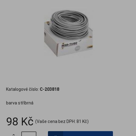
Katalogové číslo:
C-203818
barva stříbrná
98 Kč
(Vaše cena bez DPH:
81 Kč
)
