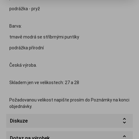
podrážka - pryž
Barva:
tmavě modrá se stříbrnými puntíky
podrážka přírodní
Česká výroba.
Skladem jen ve velikostech: 27 a 28
Požadovanou velikost napište prosím do Poznámky na konci
objednávky.
Diskuze
Dotaz na výrobek