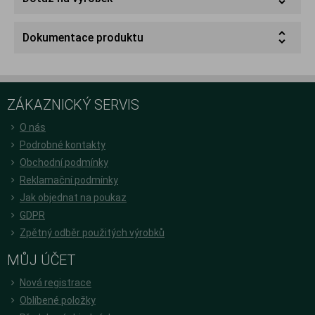
Dokumentace produktu
ZÁKAZNICKÝ SERVIS
O nás
Podrobné kontakty
Obchodní podmínky
Reklamační podmínky
Jak objednat na poukaz
GDPR
Zpětný odběr použitých výrobků
MŮJ ÚČET
Nová registrace
Oblíbené položky