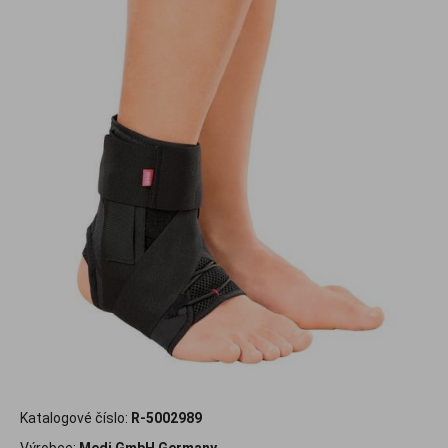
Katalogové číslo:
R-5002989
Výrobce:
Medi GmbH Germany