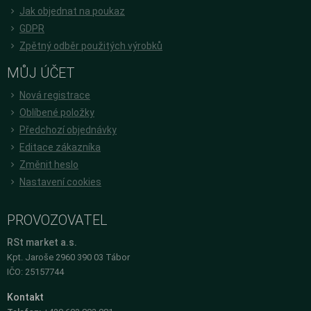
Jak objednat na poukaz
GDPR
Zpětný odběr použitých výrobků
MŮJ ÚČET
Nová registrace
Oblíbené položky
Předchozí objednávky
Editace zákazníka
Změnit heslo
Nastavení cookies
PROVOZOVATEL
RSt market a.s.
Kpt. Jaroše 2960 390 03 Tábor
IČO: 25157744
Kontakt