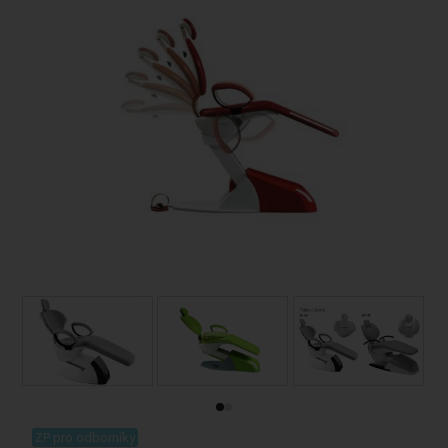
.
ZP pro odborníky