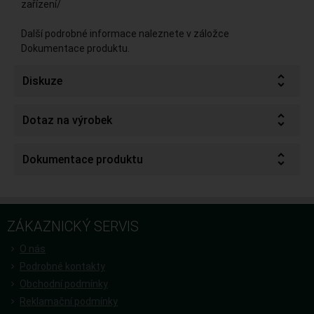
zařízení/
Další podrobné informace naleznete v záložce
Dokumentace produktu.
Diskuze
Dotaz na výrobek
Dokumentace produktu
ZÁKAZNICKÝ SERVIS
O nás
Podrobné kontakty
Obchodní podmínky
Reklamační podmínky