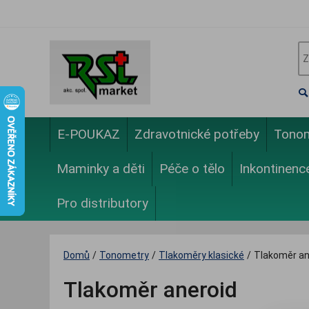
E-POUKAZ
Zdravotnické potřeby
Tono
Maminky a děti
Péče o tělo
Inkontinenc
Pro distributory
Domů
/
Tonometry
/
Tlakoměry klasické
/
Tlakoměr an
Tlakoměr aneroid