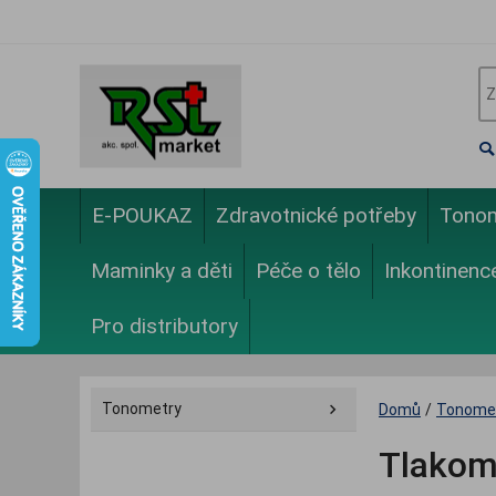
E-POUKAZ
Zdravotnické potřeby
Tono
Maminky a děti
Péče o tělo
Inkontinenc
Pro distributory
Tonometry
Domů
/
Tonome
Tlakom