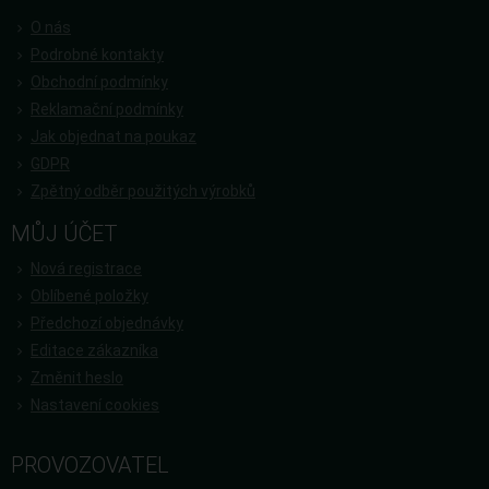
O nás
Podrobné kontakty
Obchodní podmínky
Reklamační podmínky
Jak objednat na poukaz
GDPR
Zpětný odběr použitých výrobků
MŮJ ÚČET
Nová registrace
Oblíbené položky
Předchozí objednávky
Editace zákazníka
Změnit heslo
Nastavení cookies
PROVOZOVATEL