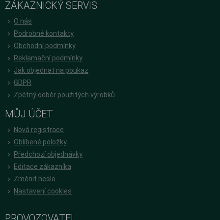
ZÁKAZNICKÝ SERVIS
O nás
Podrobné kontakty
Obchodní podmínky
Reklamační podmínky
Jak objednat na poukaz
GDPR
Zpětný odběr použitých výrobků
MŮJ ÚČET
Nová registrace
Oblíbené položky
Předchozí objednávky
Editace zákazníka
Změnit heslo
Nastavení cookies
PROVOZOVATEL