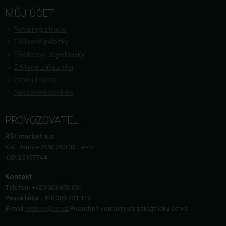
MŮJ ÚČET
Nová registrace
Oblíbené položky
Předchozí objednávky
Editace zákazníka
Změnit heslo
Nastavení cookies
PROVOZOVATEL
RSt market a.s.
Kpt. Jaroše 2960 390 03 Tábor
IČO: 25157744
Kontakt
Telefon:
+420 603 803 081
Pevná linka
+420 381 231 118
E-mail:
inshop@rst.cz
Podrobné kontakty viz zákaznický servis