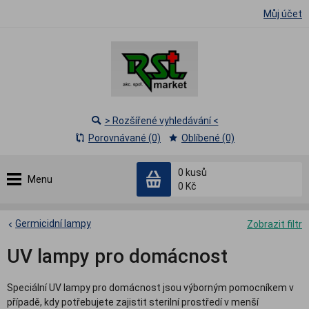
Můj účet
> Rozšířené vyhledávání <
Porovnávané (0)
Oblíbené (0)
0
kusů
Menu
0 Kč
Germicidní lampy
Zobrazit filtr
UV lampy pro domácnost
Speciální UV lampy pro domácnost jsou výborným pomocníkem v
případě, kdy potřebujete zajistit sterilní prostředí v menší