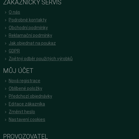
ZÁKAZNICKÝ SERVIS
O nás
Podrobné kontakty
Obchodní podmínky
Reklamační podmínky
Jak objednat na poukaz
GDPR
Zpětný odběr použitých výrobků
MŮJ ÚČET
Nová registrace
Oblíbené položky
Předchozí objednávky
Editace zákazníka
Změnit heslo
Nastavení cookies
PROVOZOVATEL