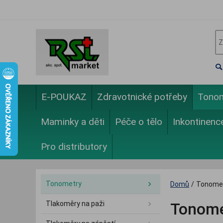
E-POUKAZ
Zdravotnické potřeby
Tono
Maminky a děti
Péče o tělo
Inkontinenc
Pro distributory
Tonometry
Domů
/
Tonome
Tlakoměry na paži
Tonome