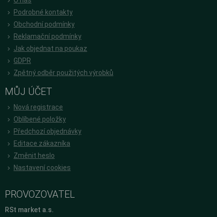
O nás
Podrobné kontakty
Obchodní podmínky
Reklamační podmínky
Jak objednat na poukaz
GDPR
Zpětný odběr použitých výrobků
MŮJ ÚČET
Nová registrace
Oblíbené položky
Předchozí objednávky
Editace zákazníka
Změnit heslo
Nastavení cookies
PROVOZOVATEL
RSt market a.s.