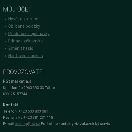
MŮJ ÚČET
Nová registrace
Oblíbené položky
Předchozí objednávky
Editace zákazníka
Změnit heslo
Nastavení cookies
PROVOZOVATEL
RSt market a.s.
Kpt. Jaroše 2960 390 03 Tábor
IČO: 25157744
Kontakt
Telefon:
+420 603 803 081
Pevná linka
+420 381 231 118
E-mail:
inshop@rst.cz
Podrobné kontakty viz zákaznický servis